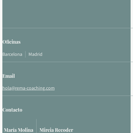
Oficinas
Barcelona
Madrid
Email
hola@rema-coaching.com
Contacto
María Molina
Mireia Recoder