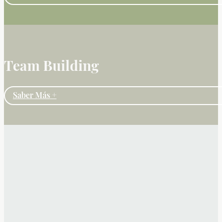
Team Building
Saber Más +