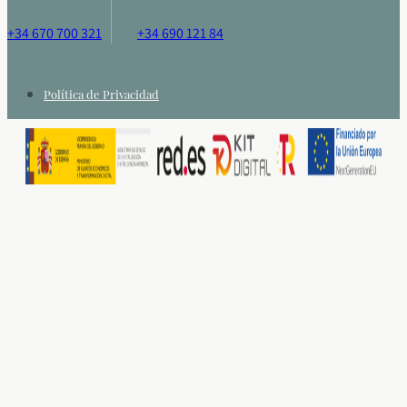
+34 670 700 321
+34 690 121 84
Política de Privacidad