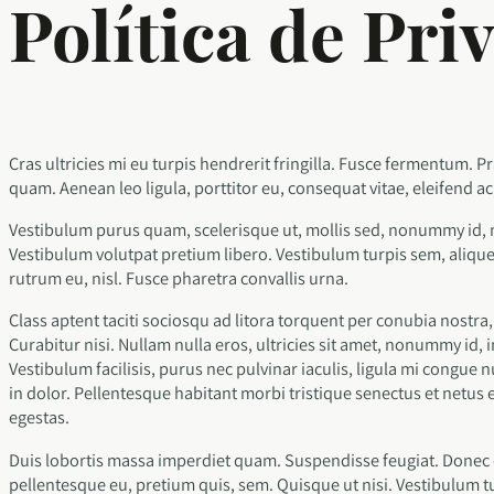
Política de Pri
Cras ultricies mi eu turpis hendrerit fringilla. Fusce fermentum. P
quam. Aenean leo ligula, porttitor eu, consequat vitae, eleifend ac
Vestibulum purus quam, scelerisque ut, mollis sed, nonummy id, 
Vestibulum volutpat pretium libero. Vestibulum turpis sem, aliquet
rutrum eu, nisl. Fusce pharetra convallis urna.
Class aptent taciti sociosqu ad litora torquent per conubia nostr
Curabitur nisi. Nullam nulla eros, ultricies sit amet, nonummy id, 
Vestibulum facilisis, purus nec pulvinar iaculis, ligula mi congue 
in dolor. Pellentesque habitant morbi tristique senectus et netus
egestas.
Duis lobortis massa imperdiet quam. Suspendisse feugiat. Donec qu
pellentesque eu, pretium quis, sem. Quisque ut nisi. Vestibulum tu