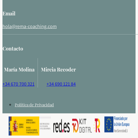
Email
hola@rema-coaching.com
Contacto
María Molina
Mireia Recoder
+34 670 700 321
+34 690 121 84
Política de Privacidad